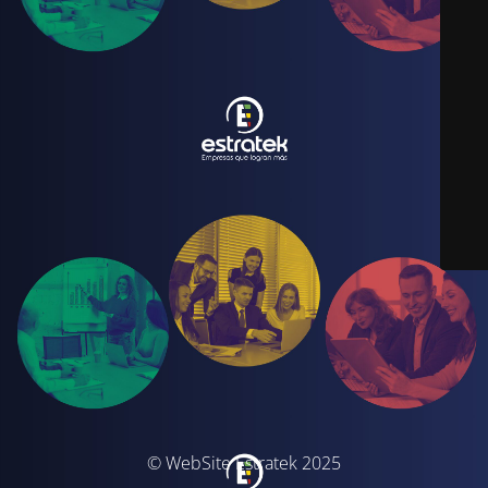
© WebSite Estratek 2025