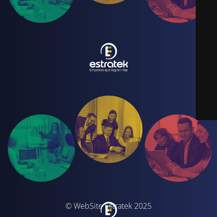
© WebSite Estratek 2025