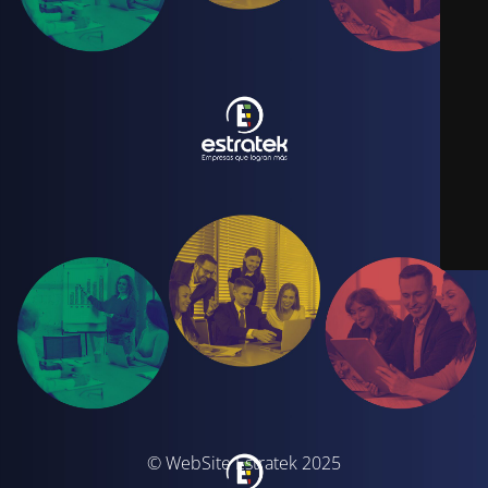
© WebSite Estratek 2025