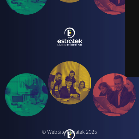
© WebSite Estratek 2025