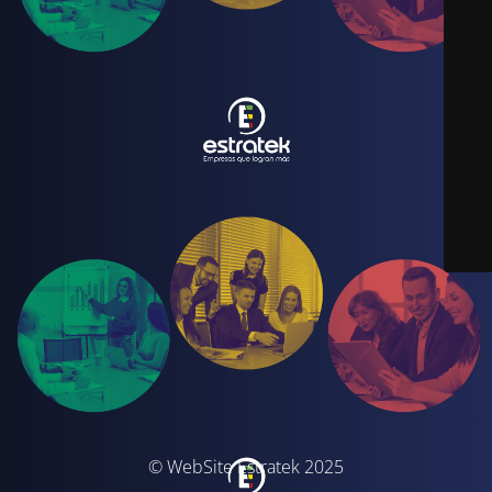
© WebSite Estratek 2025