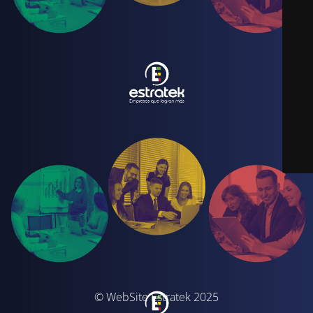
© WebSite Estratek 2025