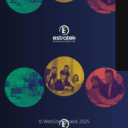
© WebSite Estratek 2025