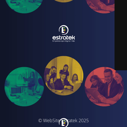
© WebSite Estratek 2025